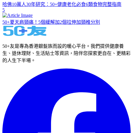
哈佛10萬人30年研究：50+健康老化必食6類食物完整指南
5
50+夏天肩頸痛！5個緩解加2個拉伸加頸椎分別
50+友是專為香港銀髮族而設的暖心平台。我們提供健康養
生、退休理財、生活貼士等資訊，陪伴您探索更自在、更精彩
的人生下半場。