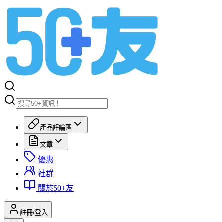
產品評論區
文章
優惠
社群
關於50+友
註冊/登入