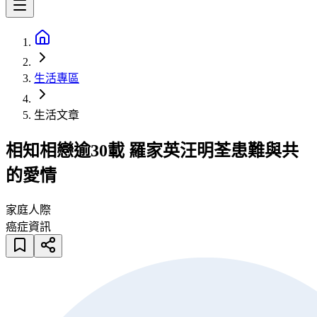
生活專區
生活文章
相知相戀逾30載 羅家英汪明荃患難與共
的愛情
家庭人際
癌症資訊