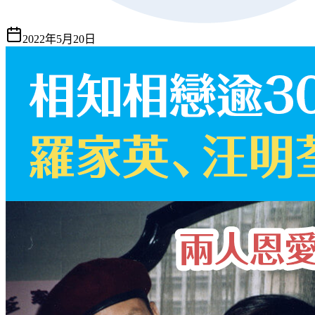
2022年5月20日
重點摘要
羅家英和汪明荃日前迎來結婚13周年紀念日，兩人自80年代相
戀交往，至2009年於美國拉斯維加斯註冊結婚。這段感情路走
來不易，兩人先後患癌，一度經歷生死邊緣，幸好在互相扶持
之下打敗癌魔。