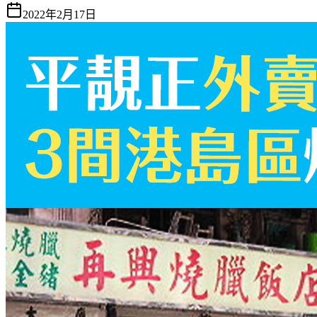
2022年2月17日
重點摘要
疫情嚴峻，加上社交管制進一步收緊，不少人都減少到餐廳用
膳，轉為買外賣飯盒。除了之前推介過的兩餸飯外，燒味飯也
是其中一個「平靚正」外賣之選！以下50+友就為大家精選了
3間燒味飯店！
疫情嚴峻，加上社交管制進一步收緊，不少人都減少到餐廳用