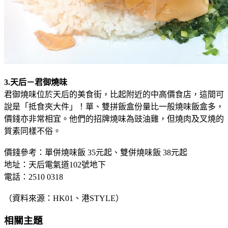
3.天后－君御燒味
君御燒味位於天后的美食街，比起附近的中高價食店，這間可
說是「抵食夾大件」！單、雙拼飯盒份量比一般燒味飯盒多，
價錢亦非常相宜。他們的招牌燒味為豉油雞，但燒肉及叉燒的
質素同樣不俗。
價錢參考：單併燒味飯 35元起、雙併燒味飯 38元起
地址：天后電氣道102號地下
電話：2510 0318
（資料來源：HK01、港STYLE）
相關主題