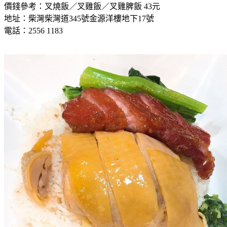
價錢參考：叉燒飯／叉雞飯／叉雞脾飯 43元
地址：柴灣柴灣道345號金源洋樓地下17號
電話：2556 1183