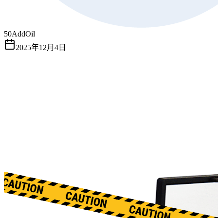
50AddOil
2025年12月4日
人到中年，我們更懂得愛惜自己。為奔波了大半生的自己，塗
一點滋潤的唇膏，用一瓶養護頭髮的精華，這些都是生活裡微