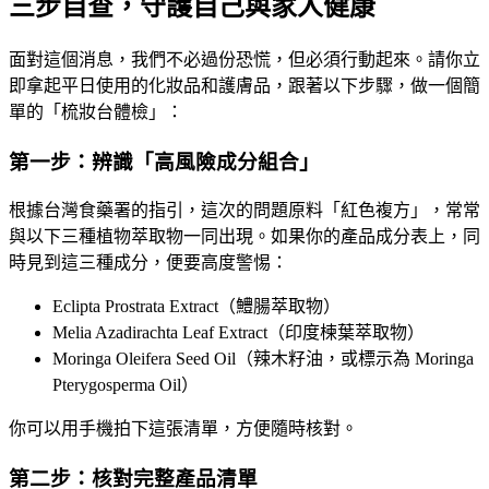
三步自查，守護自己與家人健康
面對這個消息，我們不必過份恐慌，但必須行動起來。請你立
即拿起平日使用的化妝品和護膚品，跟著以下步驟，做一個簡
單的「梳妝台體檢」：
第一步：辨識「高風險成分組合」
根據台灣食藥署的指引，這次的問題原料「紅色複方」，常常
與以下三種植物萃取物一同出現。如果你的產品成分表上，同
時見到這三種成分，便要高度警惕：
Eclipta Prostrata Extract（鱧腸萃取物）
Melia Azadirachta Leaf Extract（印度楝葉萃取物）
Moringa Oleifera Seed Oil（辣木籽油，或標示為 Moringa
Pterygosperma Oil）
你可以用手機拍下這張清單，方便隨時核對。
第二步：核對完整產品清單