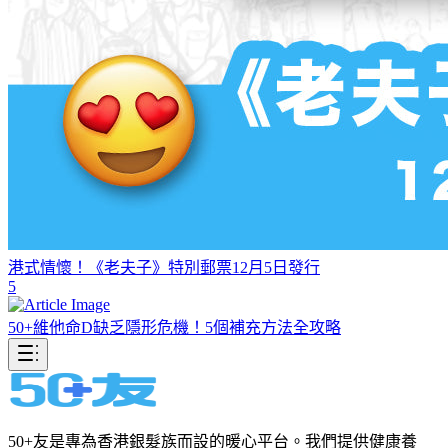
港式情懷！《老夫子》特別郵票12月5日發行
5
50+維他命D缺乏隱形危機！5個補充方法全攻略
50+友是專為香港銀髮族而設的暖心平台。我們提供健康養