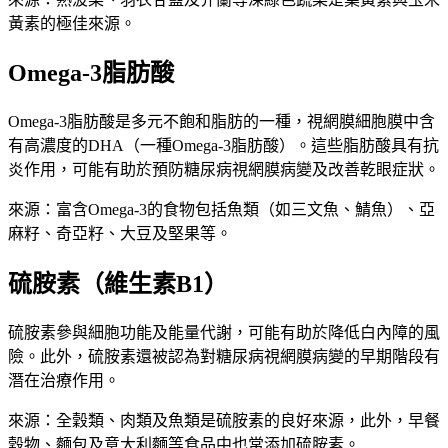
黃素的極佳來源。
Omega-3脂肪酸
Omega-3脂肪酸是多元不飽和脂肪的一種，視網膜細胞膜中含
有高濃度的DHA（一種Omega-3脂肪酸）。這些脂肪酸具有抗
炎作用，可能有助於預防糖尿病視網膜病變及改善乾眼症狀。
來源：富含Omega-3的食物包括魚類（如三文魚、鯖魚）、亞
麻籽、奇亞籽、大豆及堅果等。
硫胺素（維生素B1）
硫胺素參與細胞功能及能量代謝，可能有助於降低白內障的風
險。此外，硫胺素還被認為對糖尿病視網膜病變的早期階段有
潛在治療作用。
來源：全穀類、肉類及魚類是硫胺素的良好來源，此外，早餐
穀物、麵包及意大利麵等食品中也常添加硫胺素。