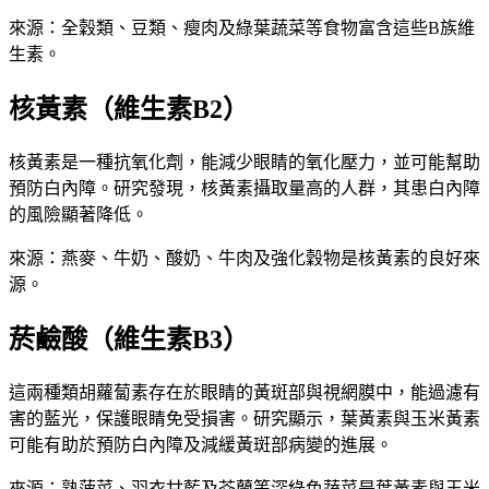
來源：全穀類、豆類、瘦肉及綠葉蔬菜等食物富含這些B族維
生素。
核黃素（維生素B2）
核黃素是一種抗氧化劑，能減少眼睛的氧化壓力，並可能幫助
預防白內障。研究發現，核黃素攝取量高的人群，其患白內障
的風險顯著降低。
來源：燕麥、牛奶、酸奶、牛肉及強化穀物是核黃素的良好來
源。
菸鹼酸（維生素B3）
這兩種類胡蘿蔔素存在於眼睛的黃斑部與視網膜中，能過濾有
害的藍光，保護眼睛免受損害。研究顯示，葉黃素與玉米黃素
可能有助於預防白內障及減緩黃斑部病變的進展。
來源：熟菠菜、羽衣甘藍及芥蘭等深綠色蔬菜是葉黃素與玉米