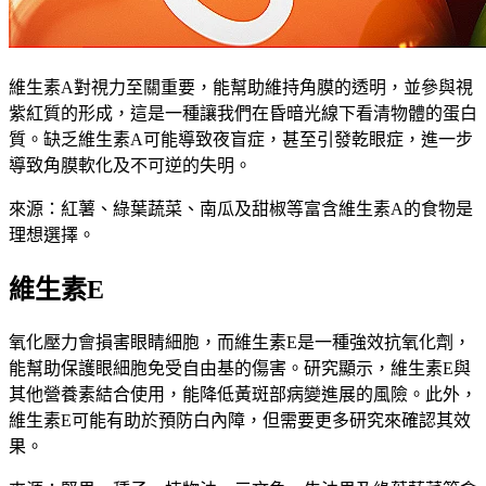
維生素A
維生素A對視力至關重要，能幫助維持角膜的透明，並參與視
紫紅質的形成，這是一種讓我們在昏暗光線下看清物體的蛋白
質。缺乏維生素A可能導致夜盲症，甚至引發乾眼症，進一步
導致角膜軟化及不可逆的失明。
來源：紅薯、綠葉蔬菜、南瓜及甜椒等富含維生素A的食物是
理想選擇。
維生素E
氧化壓力會損害眼睛細胞，而維生素E是一種強效抗氧化劑，
能幫助保護眼細胞免受自由基的傷害。研究顯示，維生素E與
其他營養素結合使用，能降低黃斑部病變進展的風險。此外，
維生素E可能有助於預防白內障，但需要更多研究來確認其效
果。