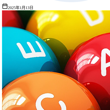
2025年1月13日
重點摘要
眼睛是我們感知世界的重要器官，但隨著年齡增長及環境因素
影響，眼睛健康可能受到威脅。常見的眼疾如糖尿病視網膜病
變、黃斑部病變、青光眼及白內障等，都可能影響視力。幸運
的是，營養在保護眼睛健康方面發揮了重要作用。本文將為你
介紹9種對眼睛健康有益的維生素與營養素，幫助你從日常飲
食中獲得保護視力的關鍵元素。