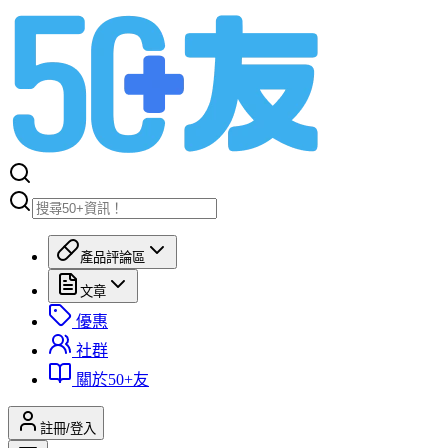
產品評論區
文章
優惠
社群
關於50+友
註冊/登入