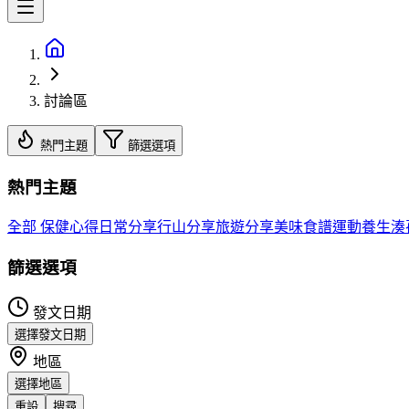
討論區
熱門主題
篩選選項
熱門主題
全部
保健心得
日常分享
行山分享
旅遊分享
美味食譜
運動養生
湊
篩選選項
發文日期
選擇發文日期
地區
選擇地區
重設
搜尋